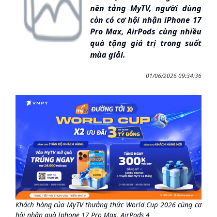
nền tảng MyTV, người dùng
còn có cơ hội nhận iPhone 17
Pro Max, AirPods cùng nhiều
quà tặng giá trị trong suốt
mùa giải.
01/06/2026 09:34:36
Khách hàng của MyTV thưởng thức World Cup 2026 cùng cơ
hội nhận quà Iphone 17 Pro Max, AirPods 4