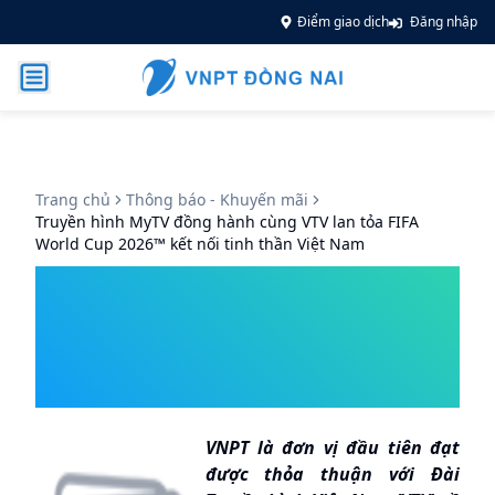
Điểm giao dịch
Đăng nhập
Trang chủ
Thông báo - Khuyến mãi
Truyền hình MyTV đồng hành cùng VTV lan tỏa FIFA
World Cup 2026™ kết nối tinh thần Việt Nam
Truyền hình MyTV đồng hành
cùng VTV lan tỏa FIFA World
Cup 2026™ kết nối tinh thần
Việt Nam
VNPT là đơn vị đầu tiên đạt
được thỏa thuận với Đài