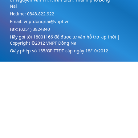
Nai
Hotline:
0848.822.922
Email:
vnptdongnai@vnpt.vn
Fax:
(0251) 3824840
Hãy gọi tới 18001166 để được tư vấn hỗ trợ kịp thời |
Copyright ©2012 VNPT Đồng Nai
Giấy phép số 155/GP-TTĐT cấp ngày 18/10/2012