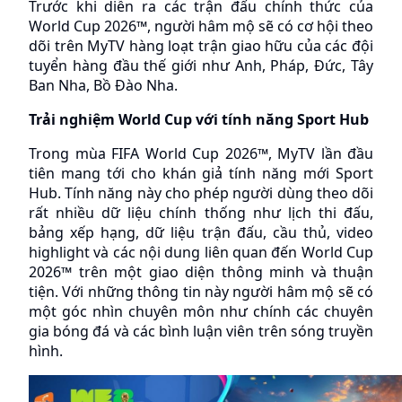
Trước khi diễn ra các trận đấu chính thức của 
World Cup 2026™, người hâm mộ sẽ có cơ hội theo 
dõi trên MyTV hàng loạt trận giao hữu của các đội 
tuyển hàng đầu thế giới như Anh, Pháp, Đức, Tây 
Ban Nha, Bồ Đào Nha.
Trải nghiệm World Cup với tính năng Sport Hub 
Trong mùa FIFA World Cup 2026™, MyTV lần đầu 
tiên mang tới cho khán giả tính năng mới Sport 
Hub. Tính năng này cho phép người dùng theo dõi 
rất nhiều dữ liệu chính thống như lịch thi đấu, 
bảng xếp hạng, dữ liệu trận đấu, cầu thủ, video 
highlight và các nội dung liên quan đến World Cup 
2026™ trên một giao diện thông minh và thuận 
tiện. Với những thông tin này người hâm mộ sẽ có 
một góc nhìn chuyên môn như chính các chuyên 
gia bóng đá và các bình luận viên trên sóng truyền 
hình. 