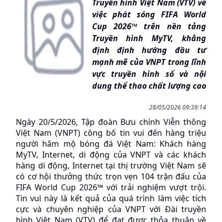
Truyền hình Việt Nam (VTV) về
việc phát sóng FIFA World
Cup 2026™ trên nền tảng
Truyền hình MyTV, khẳng
định định hướng đầu tư
mạnh mẽ của VNPT trong lĩnh
vực truyền hình số và nội
dung thể thao chất lượng cao
28/05/2026 09:39:14
Ngày 20/5/2026, Tập đoàn Bưu chính Viễn thông 
Việt Nam (VNPT) công bố tin vui đến hàng triệu 
người hâm mộ bóng đá Việt Nam: Khách hàng 
MyTV, Internet, di động của VNPT và các khách 
hàng di động, Internet tại thị trường Việt Nam sẽ 
có cơ hội thưởng thức trọn vẹn 104 trận đấu của 
FIFA World Cup 2026™ với trải nghiệm vượt trội. 
Tin vui này là kết quả của quá trình làm việc tích 
cực và chuyên nghiệp của VNPT với Đài truyền 
hình Việt Nam (VTV) để đạt được thỏa thuận về 