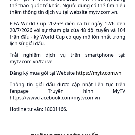
thể thao quốc tế khác. Người dùng có thể tìm hiểu 
thêm thông tin dịch vụ tại website mytv.com.vn. 
FIFA World Cup 2026™ diễn ra từ ngày 12/6 đến 
20/7/2026 với sự tham gia của 48 đội tuyển và 104 
trận đấu - kỳ World Cup có quy mô lớn nhất trong 
lịch sử giải đấu.
Trải nghiệm dịch vụ trên smartphone tại: 
mytv.com.vn/tai-ve.
Đăng ký mua gói tại Website 
https://mytv.com.vn
Thông tin giải đấu được cập nhật liên tục trên 
fanpage Truyền hình MyTV 
https://www.facebook.com/mytvcomvn
Hotline tư vấn: 18001166.