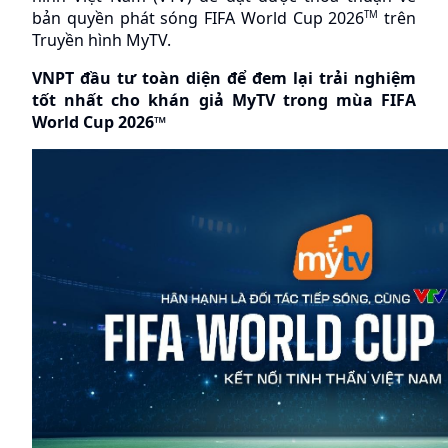
bản quyền phát sóng FIFA World Cup 2026
 trên 
TM
Truyền hình MyTV.
VNPT đầu tư toàn diện để đem lại trải nghiệm 
tốt nhất cho khán giả MyTV trong mùa FIFA 
World Cup 2026™